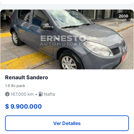
2010
Renault Sandero
1.6 8v pack
167.000 km •
Nafta
$ 9.900.000
Ver Detalles