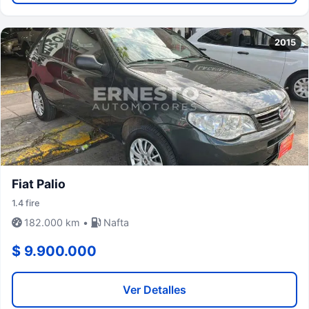
2015
Fiat Palio
1.4 fire
182.000 km •
Nafta
$ 9.900.000
Ver Detalles