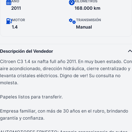
AÑO
KILÓMETROS
2011
168.000 km
MOTOR
TRANSMISIÓN
1.4
Manual
Descripción del Vendedor
Citroen C3 1.4 sx nafta full año 2011. En muy buen estado. Con
aire acondicionado, dirección hidráulica, cierre centralizado y
levanta cristales eléctricos. Digno de ver! Su consulta no
molesta.
Papeles listos para transferir.
Empresa familiar, con más de 30 años en el rubro, brindando
garantía y confianza.