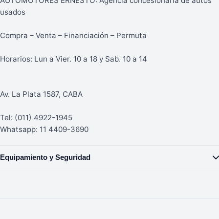
AUTOMOTORES ERNESTO: Agencia concesionaria de autos
usados
Compra – Venta – Financiación – Permuta
Horarios: Lun a Vier. 10 a 18 y Sab. 10 a 14
Av. La Plata 1587, CABA
Tel: (011) 4922-1945
Whatsapp: 11 4409-3690
Equipamiento y Seguridad