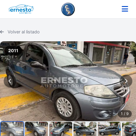
Volver al listado
2011
1
/ 9