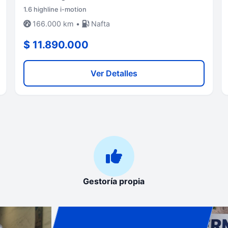
1.6 highline i-motion
166.000 km •
Nafta
$ 11.890.000
Ver Detalles
Gestoría propia