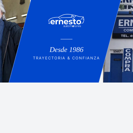
Desde 1986
TRAYECTORIA & CONFIANZA