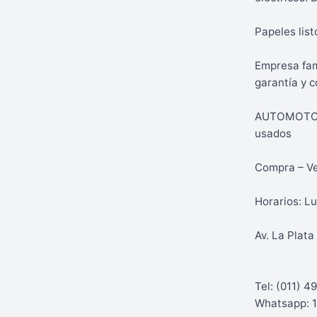
Papeles list
Empresa fam
garantía y c
AUTOMOTORE
usados
Compra – Ve
Horarios: Lu
Av. La Plat
Tel: (011) 
Whatsapp: 