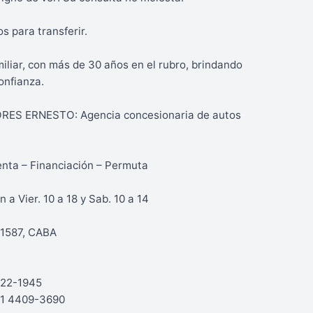
os para transferir.
iliar, con más de 30 años en el rubro, brindando
onfianza.
S ERNESTO: Agencia concesionaria de autos
nta – Financiación – Permuta
n a Vier. 10 a 18 y Sab. 10 a 14
a 1587, CABA
4922-1945
11 4409-3690