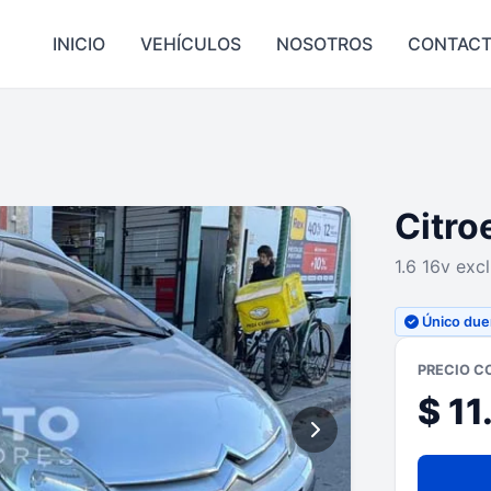
INICIO
VEHÍCULOS
NOSOTROS
CONTAC
Citro
1.6 16v exc
Único du
PRECIO C
$ 1