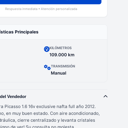
Respuesta inmediata • Atención personalizada
ísticas Principales
KILÓMETROS
109.000 km
TRANSMISIÓN
Manual
 del Vendedor
a Picasso 1.6 16v exclusive nafta full año 2012.
o, en muy buen estado. Con aire acondicionado,
dráulica, cierre centralizado y levanta cristales
Digno de ver! Su consulta no molesta.