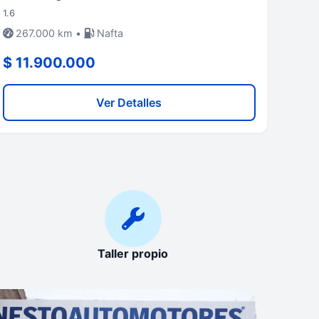
1.6
267.000 km •
Nafta
$ 11.900.000
Ver Detalles
Taller propio