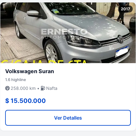
2017
Volkswagen Suran
1.6 highline
258.000 km •
Nafta
$ 15.500.000
Ver Detalles