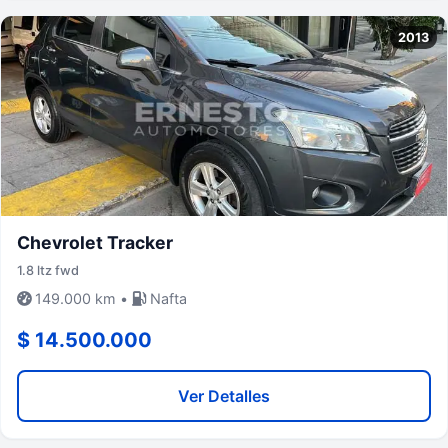
2013
Chevrolet Tracker
1.8 ltz fwd
149.000 km •
Nafta
$ 14.500.000
Ver Detalles