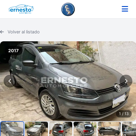
Volver al listado
2017
1
/ 13