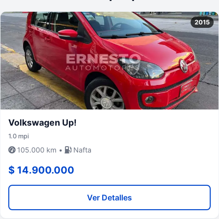
2015
Volkswagen Up!
1.0 mpi
105.000 km •
Nafta
$ 14.900.000
Ver Detalles